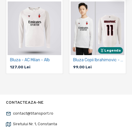
Legenda
Bluza - AC Milan - Alb
Bluza Copii Ibrahimovic - AC Milan - Alb
127.00 Lei
99.00 Lei
CONTACTEAZA-NE
contact@titansport.ro
Siretului Nr. 1, Constanta