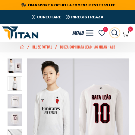
TRANSPORT GRATUIT LA COMENZI PESTE 269 LEI!
CONECTARE
INREGISTREAZA
0
0
Bluze Fotbal
Bluza Copii Rafa Leao - AC Milan - Alb