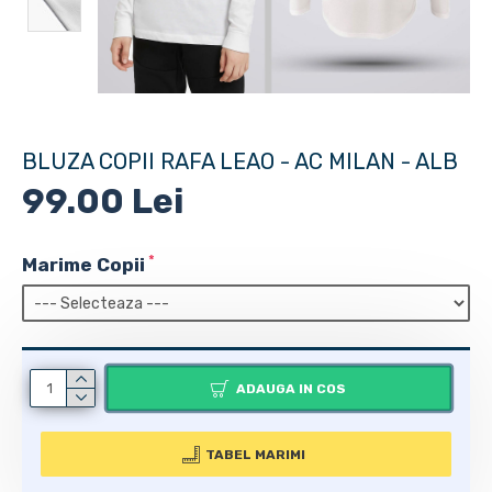
BLUZA COPII RAFA LEAO - AC MILAN - ALB
99.00 Lei
Marime Copii
ADAUGA IN COS
TABEL MARIMI