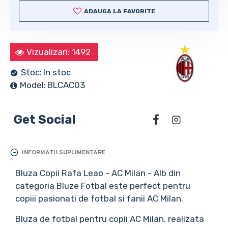
ADAUGA LA FAVORITE
Vizualizari: 1492
Stoc:
In stoc
Model:
BLCAC03
Get Social
INFORMATII SUPLIMENTARE
Bluza Copii Rafa Leao - AC Milan - Alb din
categoria Bluze Fotbal este perfect pentru
copiii pasionati de fotbal si fanii AC Milan.
Bluza de fotbal pentru copii AC Milan, realizata