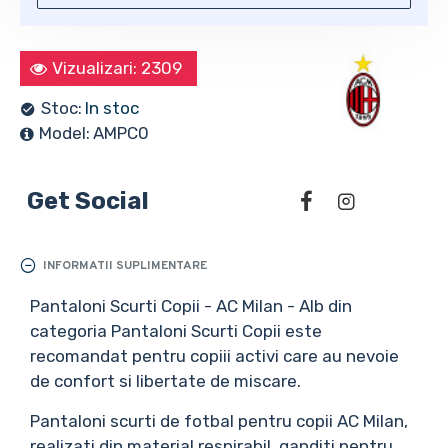
Vizualizari: 2309
Stoc:
In stoc
Model:
AMPC0
Get Social
INFORMATII SUPLIMENTARE
Pantaloni Scurti Copii - AC Milan - Alb din
categoria Pantaloni Scurti Copii este
recomandat pentru copiii activi care au nevoie
de confort si libertate de miscare.
Pantaloni scurti de fotbal pentru copii AC Milan,
realizati din material respirabil, ganditi pentru