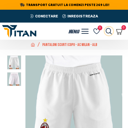
TRANSPORT GRATUIT LA COMENZI PESTE 269 LEI!
CONECTARE
INREGISTREAZA
0
0
Pantaloni Scurti Copii - AC Milan - Alb