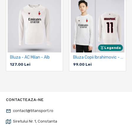
Legenda
Bluza - AC Milan - Alb
Bluza Copii Ibrahimovic - AC Milan - Alb
127.00 Lei
99.00 Lei
CONTACTEAZA-NE
contact@titansport.ro
Siretului Nr. 1, Constanta