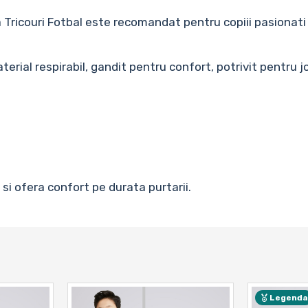
a Tricouri Fotbal este recomandat pentru copiii pasionati 
material respirabil, gandit pentru confort, potrivit pentr
 si ofera confort pe durata purtarii.
Legend