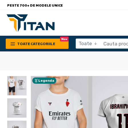
PESTE 700+ DE MODELE UNICE
Nou
Toate
TOATE CATEGORIILE
Legenda