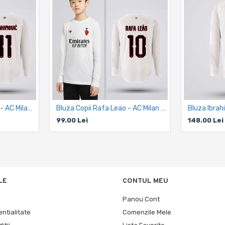
Bluza Copii Ibrahimovic - AC Milan - Alb
Bluza Copii Rafa Leao - AC Milan - Alb
Bluza Ibrah
99.00 Lei
148.00 Lei
LE
CONTUL MEU
Panou Cont
entialitate
Comenzile Mele