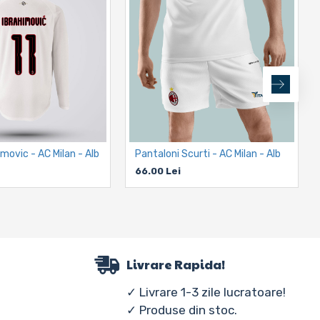
imovic - AC Milan - Alb
Pantaloni Scurti - AC Milan - Alb
66.00 Lei
Livrare Rapida!
✓ Livrare 1-3 zile lucratoare!
✓ Produse din stoc.