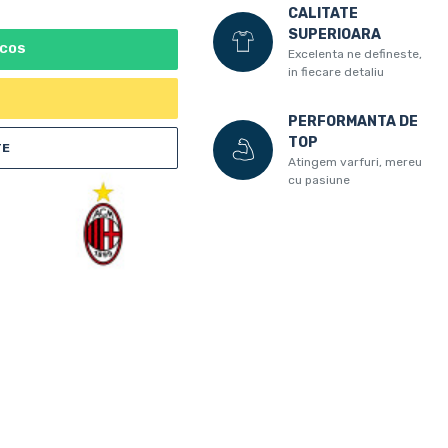
CALITATE
SUPERIOARA
 COS
Excelenta ne defineste,
in fiecare detaliu
PERFORMANTA DE
TOP
TE
Atingem varfuri, mereu
cu pasiune