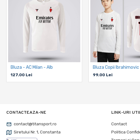
Bluza - AC Milan - Alb
127.00 Lei
99.00 Lei
CONTACTEAZA-NE
LINK-URI UTI
contact@titansport.ro
Contact
Siretului Nr. 1, Constanta
Politica Confid