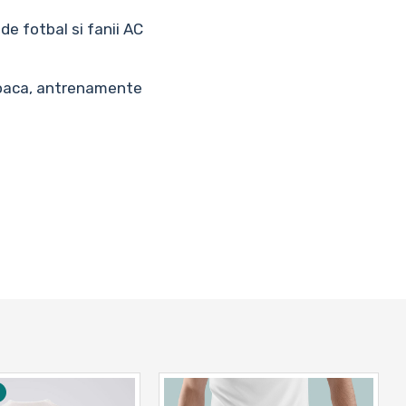
de fotbal si fanii AC
u joaca, antrenamente
a