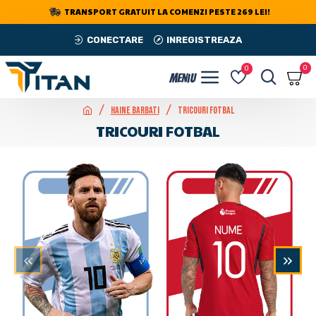
TRANSPORT GRATUIT LA COMENZI PESTE 269 LEI!
CONECTARE
INREGISTREAZA
0
0
Haine Barbati
Tricouri Fotbal
TRICOURI FOTBAL