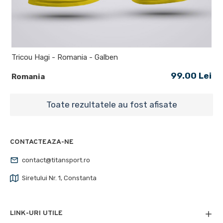
Tricou Hagi - Romania - Galben
99.00 Lei
Romania
Toate rezultatele au fost afisate
CONTACTEAZA-NE
contact@titansport.ro
Siretului Nr. 1, Constanta
LINK-URI UTILE