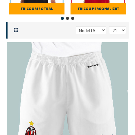
TRICOURI FOTBAL
TRICOU PERSONALIZAT