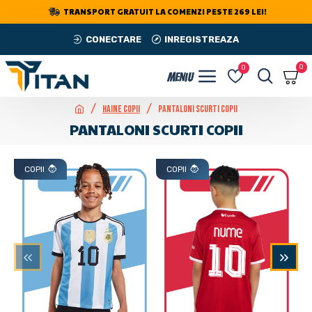
TRANSPORT GRATUIT LA COMENZI PESTE 269 LEI!
CONECTARE
INREGISTREAZA
0
0
Haine Copii
Pantaloni Scurti Copii
PANTALONI SCURTI COPII
COPII
COPII