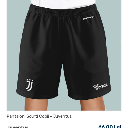
Pantaloni Scurti Copii - Juventus
66.00 Lei
Juventus