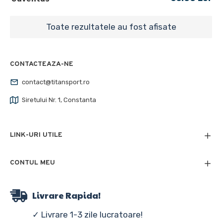
Toate rezultatele au fost afisate
CONTACTEAZA-NE
contact@titansport.ro
Siretului Nr. 1, Constanta
LINK-URI UTILE
CONTUL MEU
Livrare Rapida!
✓ Livrare 1-3 zile lucratoare!