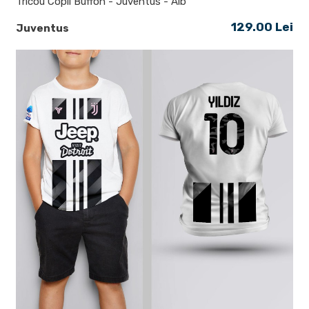
Tricou Copii Buffon - Juventus - Alb
129.00 Lei
Juventus