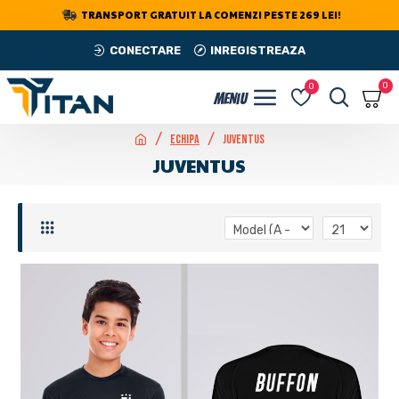
TRANSPORT GRATUIT LA COMENZI PESTE 269 LEI!
CONECTARE
INREGISTREAZA
0
0
Echipa
Juventus
JUVENTUS