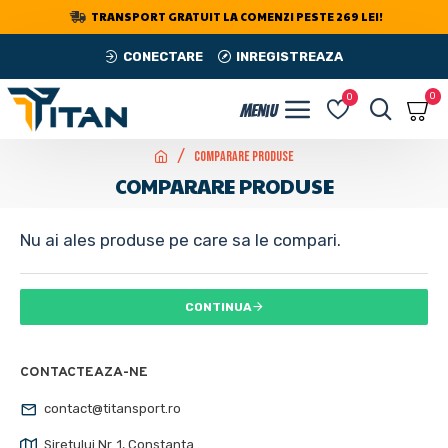
TRANSPORT GRATUIT LA COMENZI PESTE 269 LEI!
CONECTARE
INREGISTREAZA
0
0
Comparare Produse
COMPARARE PRODUSE
Nu ai ales produse pe care sa le compari.
CONTINUA
CONTACTEAZA-NE
contact@titansport.ro
Siretului Nr. 1, Constanta