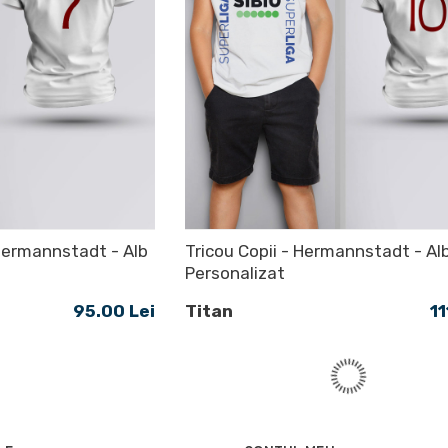
 Hermannstadt - Alb
Tricou Copii - Hermannstadt - Alb
Personalizat
95.00 Lei
Titan
11