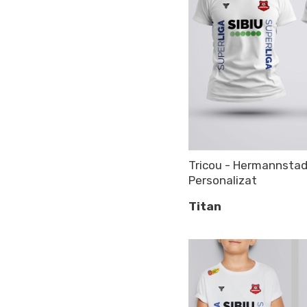
Tricou - Hermannstadt
Personalizat
Titan