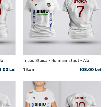
lb
Tricou Stoica - Hermannstadt - Alb
8.00 Lei
Titan
108.00 Lei