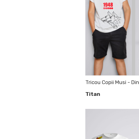
Tricou Copii Musi - Di
Titan