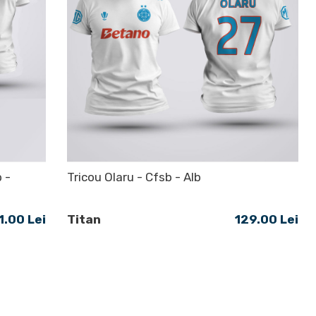
 -
Tricou Olaru - Cfsb - Alb
1.00 Lei
Titan
129.00 Lei