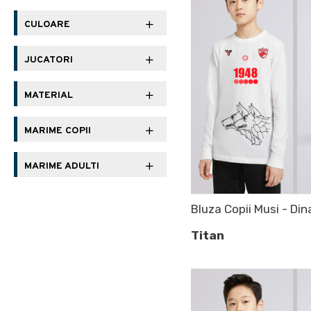
CULOARE
JUCATORI
MATERIAL
MARIME COPII
MARIME ADULTI
Bluza Copii Musi - Di
Titan