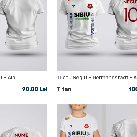
t - Alb
Tricou Negut - Hermannstadt - A
90.00 Lei
Titan
10