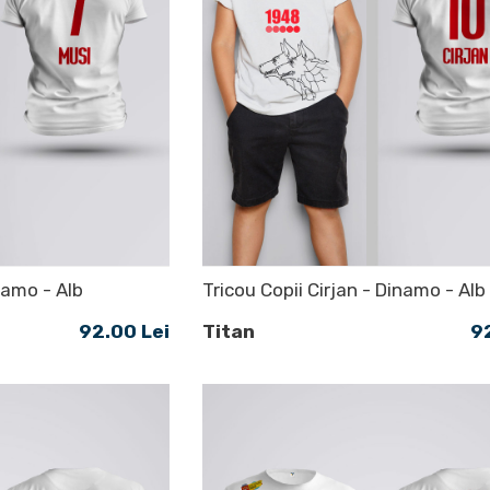
namo - Alb
Tricou Copii Cirjan - Dinamo - Alb
92.00 Lei
Titan
9