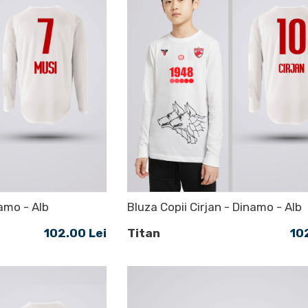
namo - Alb
Bluza Copii Cirjan - Dinamo - Alb
102.00 Lei
Titan
10