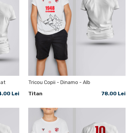
zat
Tricou Copii - Dinamo - Alb
4.00 Lei
Titan
78.00 Lei