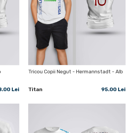
b
Tricou Copii Negut - Hermannstadt - Alb
8.00 Lei
Titan
95.00 Lei