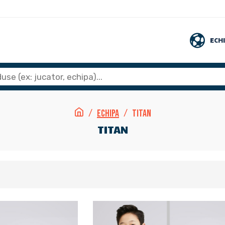
ECH
Echipa
Titan
TITAN