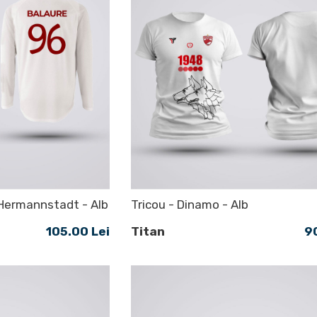
 Hermannstadt - Alb
Tricou - Dinamo - Alb
105.00 Lei
Titan
9