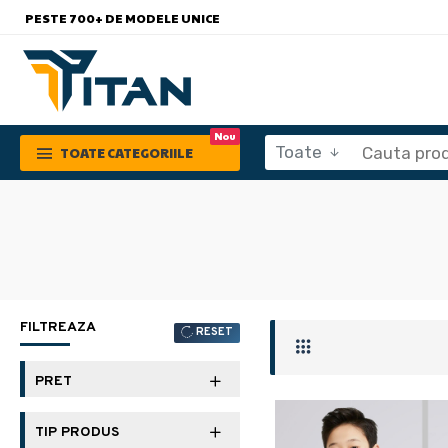
PESTE 700+ DE MODELE UNICE
Nou
Toate
TOATE CATEGORIILE
FILTREAZA
RESET
PRET
TIP PRODUS