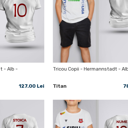
 - Alb -
Tricou Copii - Hermannstadt - Al
127.00 Lei
Titan
7