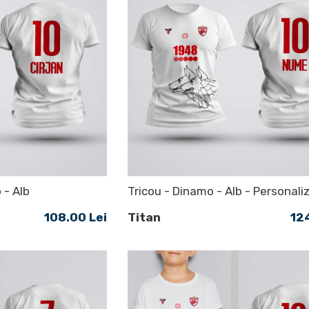
 - Alb
Tricou - Dinamo - Alb - Personali
108.00 Lei
Titan
12