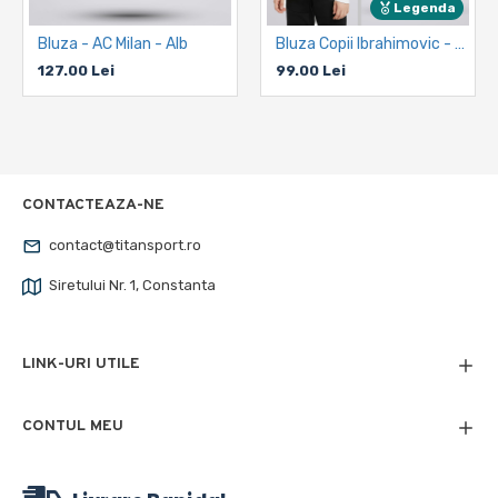
Legenda
Bluza - AC Milan - Alb
Bluza Copii Ibrahimovic - AC Milan - Alb
127.00 Lei
99.00 Lei
CONTACTEAZA-NE
contact@titansport.ro
Siretului Nr. 1, Constanta
LINK-URI UTILE
CONTUL MEU