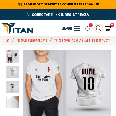
TRANSPORT GRATUIT LA COMENZI PESTE 269 LEI!
CONECTARE
INREGISTREAZA
0
0
Tricouri Personalizate
Tricou Copii - AC Milan - Alb - Personalizat