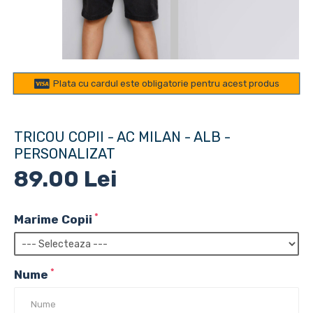
Plata cu cardul este obligatorie pentru acest produs
TRICOU COPII - AC MILAN - ALB -
PERSONALIZAT
89.00 Lei
Marime Copii
Nume