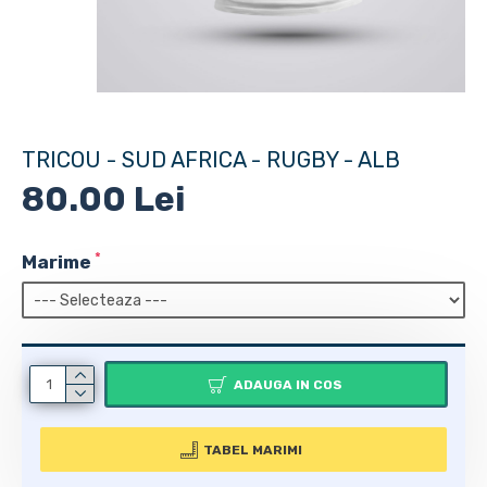
TRICOU - SUD AFRICA - RUGBY - ALB
80.00 Lei
Marime
ADAUGA IN COS
TABEL MARIMI