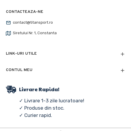
CONTACTEAZA-NE
contact@titansport.ro
Siretului Nr. 1, Constanta
LINK-URI UTILE
CONTUL MEU
Livrare Rapida!
✓ Livrare 1-3 zile lucratoare!
✓ Produse din stoc.
✓ Curier rapid.