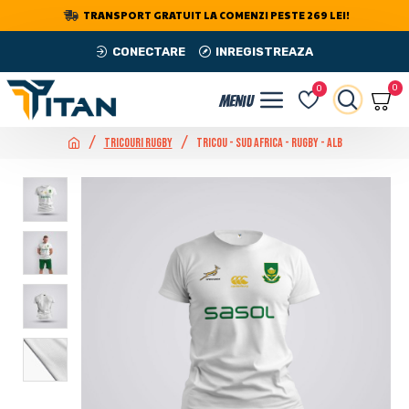
TRANSPORT GRATUIT LA COMENZI PESTE 269 LEI!
CONECTARE
INREGISTREAZA
0
0
Tricouri Rugby
Tricou - Sud Africa - Rugby - Alb