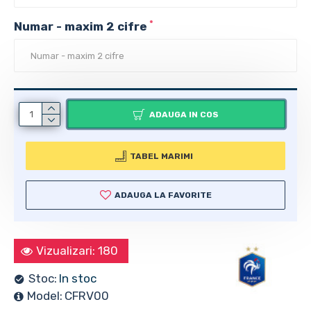
Numar - maxim 2 cifre
ADAUGA IN COS
TABEL MARIMI
ADAUGA LA FAVORITE
Vizualizari: 180
Stoc:
In stoc
Model:
CFRV00