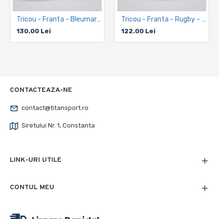
Tricou - Franta - Bleumarin - Personalizat
Tricou - Franta - Rugby - Albastru
130.00 Lei
122.00 Lei
CONTACTEAZA-NE
contact@titansport.ro
Siretului Nr. 1, Constanta
LINK-URI UTILE
CONTUL MEU