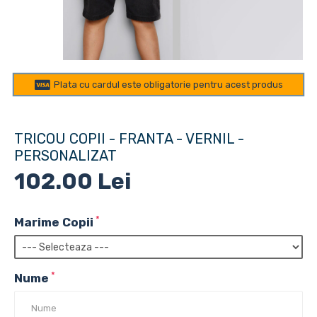
Plata cu cardul este obligatorie pentru acest produs
TRICOU COPII - FRANTA - VERNIL -
PERSONALIZAT
102.00 Lei
Marime Copii
Nume