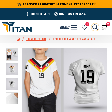
TRANSPORT GRATUIT LA COMENZI PESTE 269 LEI!
CONECTARE
INREGISTREAZA
0
0
Tricouri Fotbal
Tricou Copii Sane - Germania - Alb