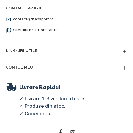
CONTACTEAZA-NE
contact@titansport.ro
Siretului Nr. 1, Constanta
LINK-URI UTILE
CONTUL MEU
Livrare Rapida!
✓ Livrare 1-3 zile lucratoare!
✓ Produse din stoc.
✓ Curier rapid.