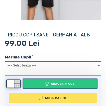
TRICOU COPII SANE - GERMANIA - ALB
99.00 Lei
Marime Copii
ADAUGA IN COS
TABEL MARIMI