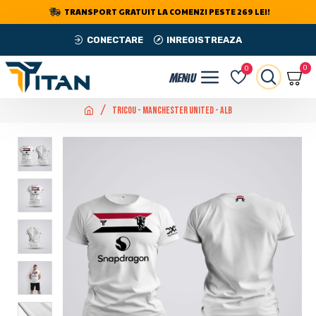
TRANSPORT GRATUIT LA COMENZI PESTE 269 LEI!
CONECTARE
INREGISTREAZA
0
0
Tricou - Manchester United - Alb