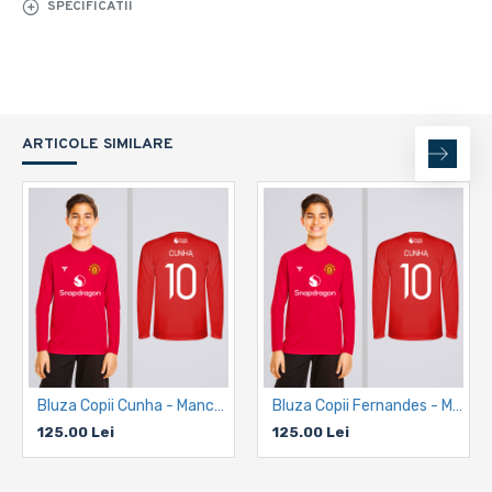
SPECIFICATII
ARTICOLE SIMILARE
Bluza Copii Cunha - Manchester United - Rosu
Bluza Copii Fernandes - Manchester United - Rosu
125.00 Lei
125.00 Lei