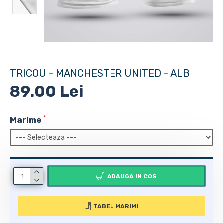
TRICOU - MANCHESTER UNITED - ALB
89.00 Lei
Marime
ADAUGA IN COS
TABEL MARIMI