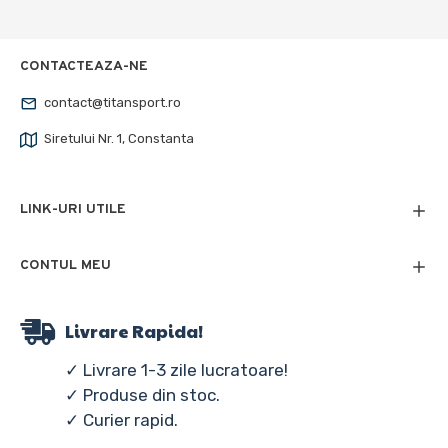
CONTACTEAZA-NE
contact@titansport.ro
Siretului Nr. 1, Constanta
LINK-URI UTILE
CONTUL MEU
Livrare Rapida!
✓ Livrare 1-3 zile lucratoare!
✓ Produse din stoc.
✓ Curier rapid.