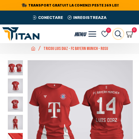
TRANSPORT GRATUIT LA COMENZI PESTE 269 LEI!
CONECTARE
INREGISTREAZA
0
0
Tricou Luis Diaz - FC Bayern Munich - Rosu