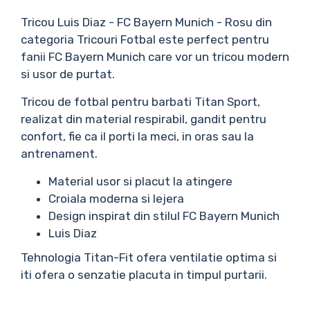
Tricou Luis Diaz - FC Bayern Munich - Rosu din
categoria Tricouri Fotbal este perfect pentru
fanii FC Bayern Munich care vor un tricou modern
si usor de purtat.
Tricou de fotbal pentru barbati Titan Sport,
realizat din material respirabil, gandit pentru
confort, fie ca il porti la meci, in oras sau la
antrenament.
Material usor si placut la atingere
Croiala moderna si lejera
Design inspirat din stilul FC Bayern Munich
Luis Diaz
Tehnologia Titan-Fit ofera ventilatie optima si
iti ofera o senzatie placuta in timpul purtarii.