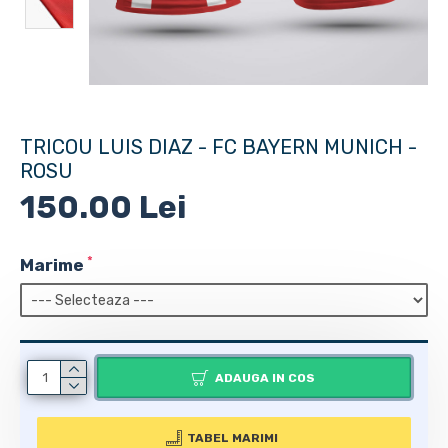
TRICOU LUIS DIAZ - FC BAYERN MUNICH -
ROSU
150.00 Lei
Marime
ADAUGA IN COS
TABEL MARIMI