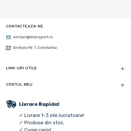
CONTACTEAZA-NE
contact@titansport.ro
Siretului Nr. 1, Constanta
LINK-URI UTILE
CONTUL MEU
Livrare Rapida!
✓ Livrare 1-3 zile lucratoare!
✓ Produse din stoc.
✓ Curier rapid.