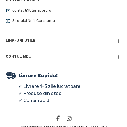
CONTACTEAZA-NE
contact@titansport.ro
Siretului Nr. 1, Constanta
LINK-URI UTILE
CONTUL MEU
Livrare Rapida!
✓ Livrare 1-3 zile lucratoare!
✓ Produse din stoc.
✓ Curier rapid.