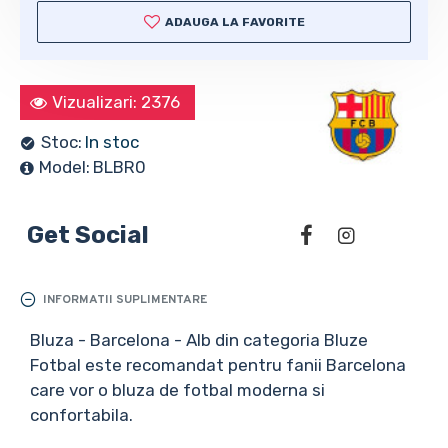
ADAUGA LA FAVORITE
Vizualizari: 2376
Stoc:
In stoc
Model:
BLBR0
Get Social
INFORMATII SUPLIMENTARE
Bluza - Barcelona - Alb din categoria Bluze
Fotbal este recomandat pentru fanii Barcelona
care vor o bluza de fotbal moderna si
confortabila.