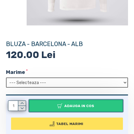
BLUZA - BARCELONA - ALB
120.00 Lei
Marime
ADAUGA IN COS
TABEL MARIMI