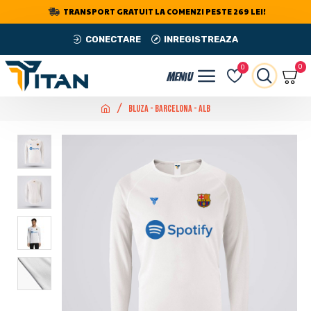
TRANSPORT GRATUIT LA COMENZI PESTE 269 LEI!
CONECTARE
INREGISTREAZA
0
0
Bluza - Barcelona - Alb