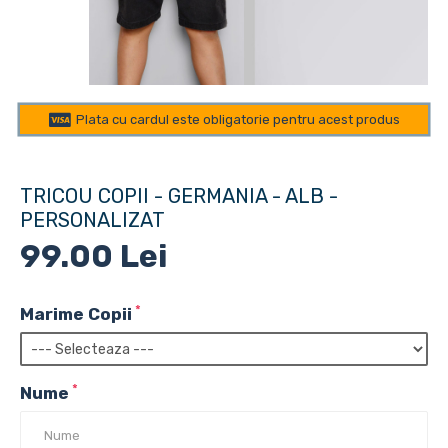
Plata cu cardul este obligatorie pentru acest produs
TRICOU COPII - GERMANIA - ALB -
PERSONALIZAT
99.00 Lei
Marime Copii
Nume