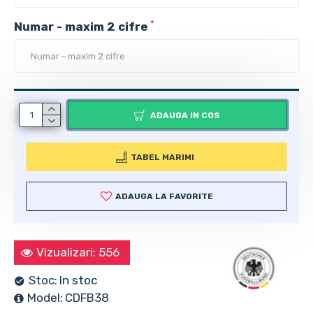
Numar - maxim 2 cifre
ADAUGA IN COS
TABEL MARIMI
ADAUGA LA FAVORITE
Vizualizari: 556
Stoc:
In stoc
Model:
CDFB38