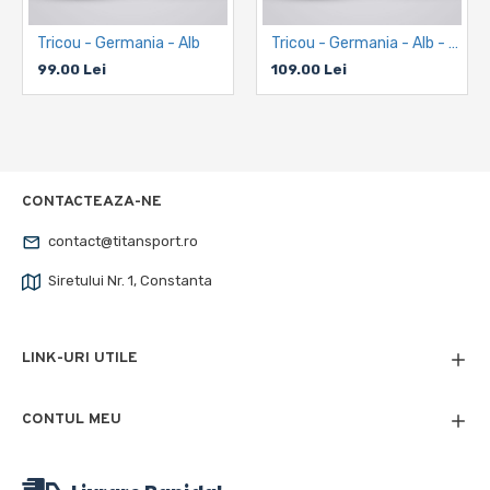
Tricou - Germania - Alb
Tricou - Germania - Alb - Personalizat
99.00 Lei
109.00 Lei
CONTACTEAZA-NE
contact@titansport.ro
Siretului Nr. 1, Constanta
LINK-URI UTILE
CONTUL MEU