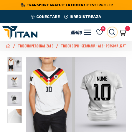
TRANSPORT GRATUIT LA COMENZI PESTE 269 LEI!
CONECTARE
INREGISTREAZA
0
0
Tricouri Personalizate
Tricou Copii - Germania - Alb - Personalizat